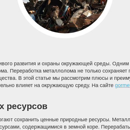
чивого развития и охраны окружающей среды. Одним
ма. Переработка металлолома не только сохраняет 
ества. В этой статье мы рассмотрим плюсы и преи
ительно влияет на окружающую среду. На сайте
gorme
х ресурсов
гают сохранить ценные природные ресурсы. Металли
сурсами, содержащимися в земной коре. Перерабат