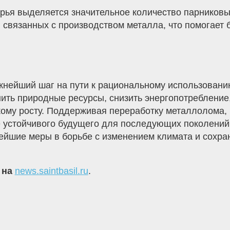
ырья выделяется значительное количество парников
связанных с производством металла, что помогает 
жнейший шаг на пути к рациональному использован
нить природные ресурсы, снизить энергопотребление
скому росту. Поддерживая переработку металлолома
устойчивого будущего для последующих поколений.
нейшие меры в борьбе с изменением климата и сохр
 на
news.saintbasil.ru
.