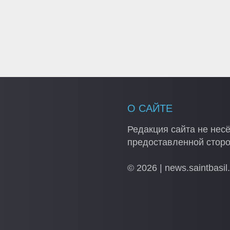
О САЙТЕ
Редакция сайта не несё
предоставленной стор
© 2026 | news.saintbasil.