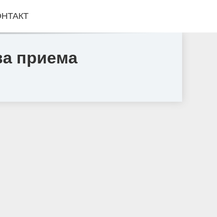
ОНТАКТ
ва приема