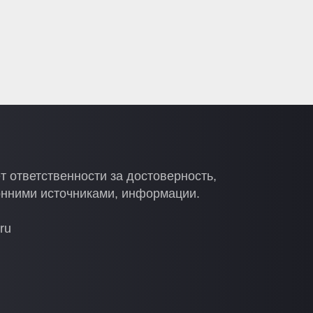
т ответственности за достоверность,
онними источниками, информации.
ru