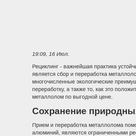
19:09, 16 Июл.
Рециклинг - важнейшая практика устой
является сбор и переработка металлоло
многочисленные экологические преимущ
переработку, а также то, как это полож
металлолом по выгодной цене.
Сохранение природны
Прием и переработка металлолома помо
алюминий, являются ограниченными ре