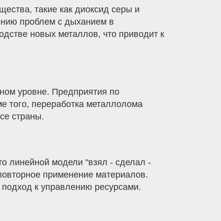
ества, такие как диоксид серы и
вению проблем с дыханием в
дстве новых металлов, что приводит к
ьном уровне. Предприятия по
ме того, переработка металлолома
се страны.
 линейной модели "взял - сделал -
 повторное применение материалов.
й подход к управлению ресурсами.