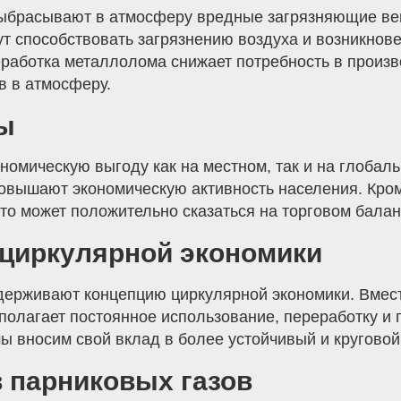
ыбрасывают в атмосферу вредные загрязняющие вещ
ут способствовать загрязнению воздуха и возникно
работка металлолома снижает потребность в произво
 в атмосферу.
ы
омическую выгоду как на местном, так и на глобал
повышают экономическую активность населения. Кро
что может положительно сказаться на торговом балан
 циркулярной экономики
ерживают концепцию циркулярной экономики. Вместо
полагает постоянное использование, переработку и
ы вносим свой вклад в более устойчивый и кругово
 парниковых газов