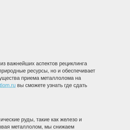
 из важнейших аспектов рециклинга
природные ресурсы, но и обеспечивает
мущества приема металлолома на
tlom.ru
вы сможете узнать где сдать
ческие руды, такие как железо и
ывая металлолом, мы снижаем