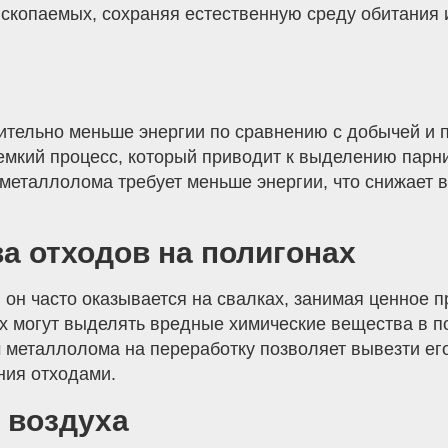
ископаемых, сохраняя естественную среду обитания 
ительно меньше энергии по сравнению с добычей и 
емкий процесс, который приводит к выделению парни
металлолома требует меньше энергии, что снижает 
а отходов на полигонах
он часто оказывается на свалках, занимая ценное п
х могут выделять вредные химические вещества в по
еталлолома на переработку позволяет вывезти его 
ния отходами.
 воздуха