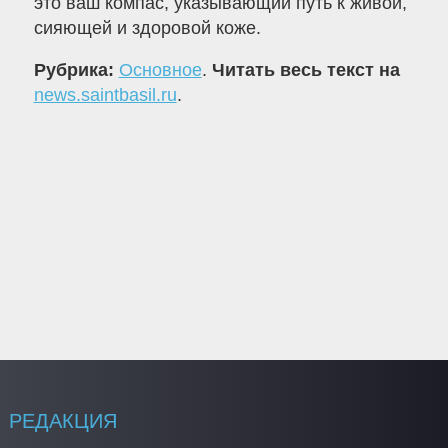
это ваш компас, указывающий путь к живой,
сияющей и здоровой коже.
Рубрика:
Основное
.
Читать весь текст на
news.saintbasil.ru
.
РЕДАКЦИЯ